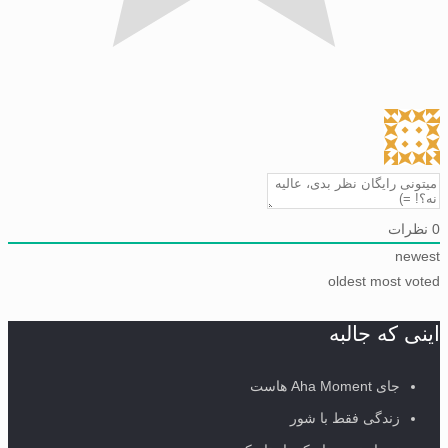
رات
ne
oldest
most v
ی که جالبه
جای Aha Moment هاست
زندگی فقط با شور