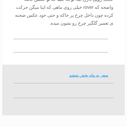
واضحه که rover خیلی روی ماهی که اینا میگن حرکت
کرده چون داخل چرخ پر خاکه و حتی خود عکس صحنه
ی تعمیر گلگیر چرخ رو نشون میده.
سفر به ماه بخش ششم