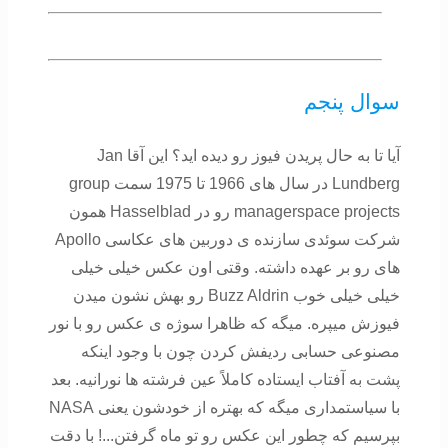
سوال پنجم
آیا تا به حال پریدن فیوز رو دیده اید؟ این آقا Jan
Lundberg در سال های 1966 تا 1975 سمت group
managerspace projects رو در Hasselblad همون
شرکت سوئدی سازنده ی دوربین های عکاسی Apollo
های رو بر عهده داشته. وقتی اون عکس خیلی خیلی
خیلی خیلی خوب Buzz Aldrin رو بهش نشون میدن
فیوزش میپره. میگه که ظاهرا سوژه ی عکس رو با نور
مصنوعی حسابی ردیفش کردن چون با وجود اینکه
پشت به آفتاب ایستاده کاملاً عین فرشته ها نورانیه. بعد
با سیاستمداری میگه که بهتره از خودشون یعنی NASA
بپرسیم که چطور این عکس رو تو ماه گرفتن...! با دقت