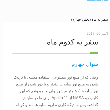
به ماه (بخش چهارم)
201
سفر به کدوم ماه
سوال چهارم
وقتی که از منبع نور مصنوعی استفاده میشه، با نزدیک
شدن به منبع نور سایه ها بلندتر و با دور شدن از منبع
نور سایه ها کوتاهتر میشن. ولی ما میدونیم که این
کلیپ رو NASA از Apollo 11 برای ما در سایتش
گذاشته پس ما دیگه کاری نداریم سایه ها بلند و کوتاه