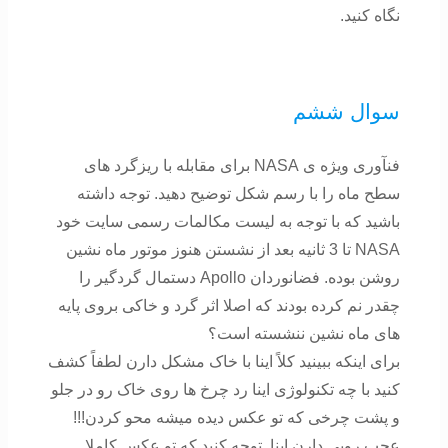
نگاه کنید.
سوال ششم
فنآوری ویژه ی NASA برای مقابله با ریزگرد های
سطح ماه را با رسم شکل توضیح دهید. توجه داشته
باشید که با توجه به لیست مکالمات رسمی سایت خود
NASA تا 3 ثانیه بعد از نشستن هنوز موتور ماه نشین
روشن بوده. فضانوردان Apollo دستمال گردگیر را
چقدر نم کرده بودند که اصلا اثر گرد و خاکی بروی پایه
های ماه نشین ننشسته است؟
برای اینکه ببینید کلاً اینا با خاک مشکل دارن لطفاً کشف
کنید با چه تکنولوژی اینا رد چرخ ها روی خاک رو در جلو
و پشت چرخی که تو عکس دیده میشه محو کردن!!!
عجب رویی دارن اینا. توجه کنید که تو عکس کاملا