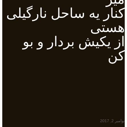
کنار یه ساحل نارگیلی
هستی
از یکیش بردار و بو
کن
نوامبر 2, 2017