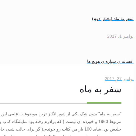
سفر به ماه (بخش دوم)
نوامبر 1, 2017
افسانه ی سیاره ی هویج ها
نوامبر 27, 2017
سفر به ماه
"سفر به ماه" بدون شک یکی از شور انگیز ترین موضوعات علمی این چ