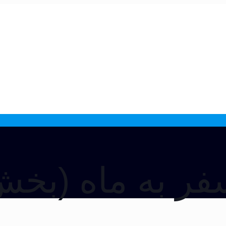
فر به ماه (بخش