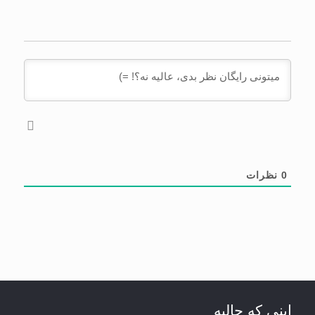
0
نظرات
اینی که جالبه