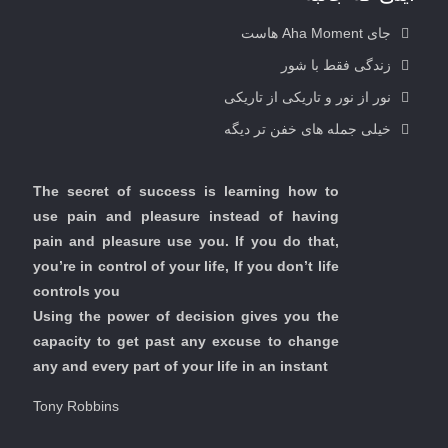
جای Aha Moment هاست
زندگی فقط با شور
نور از نور و تاریکی از تاریکی
خیلی جمله های خفن تر دیگه
The secret of success is learning how to
use pain and pleasure instead of having
pain and pleasure use you. If you do that,
you’re in control of your life, If you don’t life
controls you
Using the power of decision gives you the
capacity to get past any excuse to change
any and every part of your life in an instant
Tony Robbins