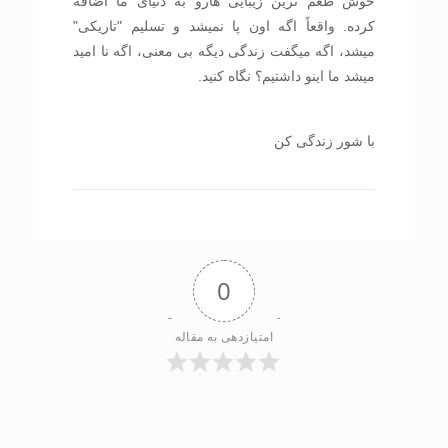
خوش طعم ترین زیبایی هارو به دنیای ما اضافه
کرده. واقعاً اگه اون پا نمیشد و تسلیم "تاریکی"
میشد، اگه میگفت زندگی دیگه بی معنی، اگه نا امید
میشد ما اینو داشتیم؟ نگاه کنید.
با شور زندگی کن
0
امتیازدهی به مقاله