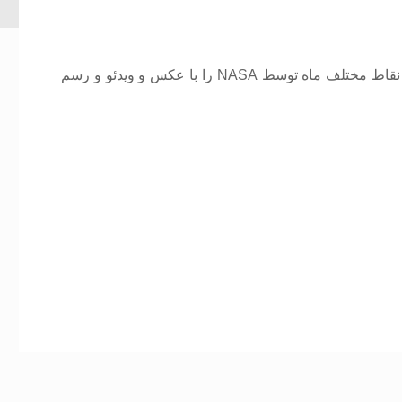
روش پیدا کردن کوه ها و پس زمینه های چند قلو در نقاط مختلف ماه توسط NASA را با عکس و ویدئو و رسم