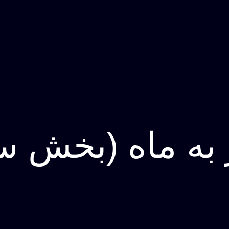
به ماه (بخش س