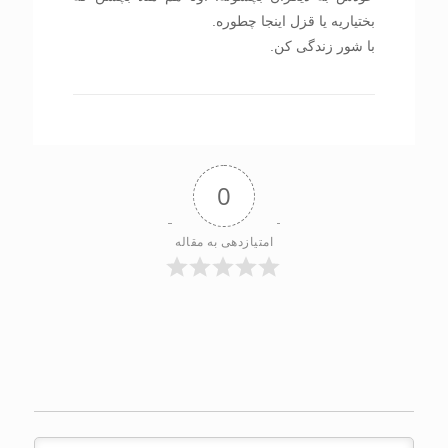
بختیاریه یا قزل اینجا چطوره.
با شور زندگی کن.
0
امتیازدهی به مقاله