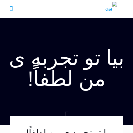
بیا تو تجربه ی
من لطفاً!
بیا تو تجربه ی من لطفاً!