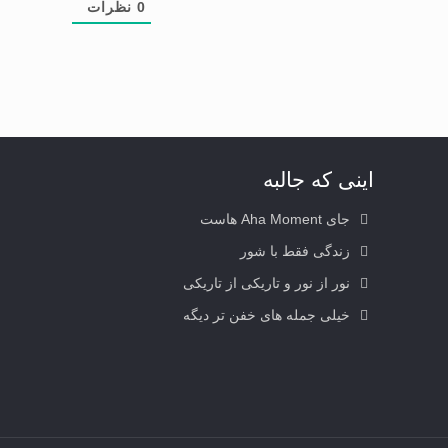
0
نظرات
اینی که جالبه
جای Aha Moment هاست
زندگی فقط با شور
نور از نور و تاریکی از تاریکی
خیلی جمله های خفن تر دیگه