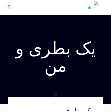
یک بطری و
من
یک بطری و من