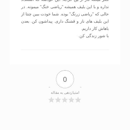
نداره و با این بلیف همیشه "ریاضی خنگ" میمونه. در
حالی که "ریاضی زرنگ" بوده. شما خودت ببین چنتا از
این بلیف های ناز و قشنگ داری. پیداشون کن. بعدن
باهاش کار داریم.
با شور زندگی کن.
0
امتیازدهی به مقاله