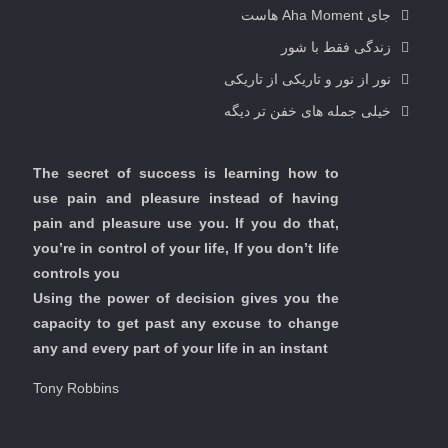
جای Aha Moment هاست
زندگی فقط با شور
نور از نور و تاریکی از تاریکی
خیلی جمله های خفن تر دیگه
The secret of success is learning how to
use pain and pleasure instead of having
pain and pleasure use you. If you do that,
you’re in control of your life, If you don’t life
controls you
Using the power of decision gives you the
capacity to get past any excuse to change
any and every part of your life in an instant
Tony Robbins